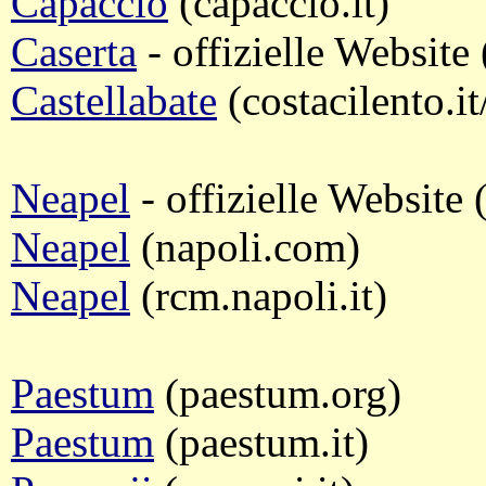
Capaccio
(capaccio.it)
Caserta
- offizielle Website
Castellabate
(costacilento.it
Neapel
- offizielle Website 
Neapel
(napoli.com)
Neapel
(rcm.napoli.it)
Paestum
(paestum.org)
Paestum
(paestum.it)