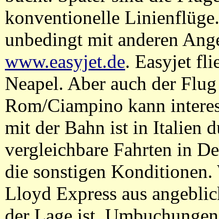
konventionelle Linienflüge
unbedingt mit anderen Ange
www.easyjet.de
. Easyjet fl
Neapel. Aber auch der Flu
Rom/Ciampino kann interess
mit der Bahn ist in Italien
vergleichbare Fahrten in De
die sonstigen Konditionen
Lloyd Express aus angeblic
der Lage ist, Umbuchungen