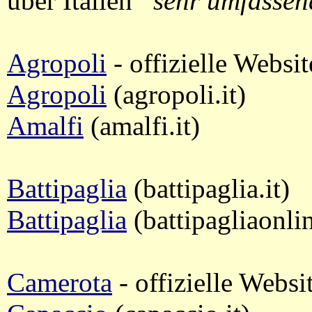
über Italien
sehr umfassen
Agropoli
- offizielle Websit
Agropoli
(agropoli.it)
Amalfi
(amalfi.it)
Battipaglia
(battipaglia.it)
Battipaglia
(battipagliaonli
Camerota
- offizielle Websi