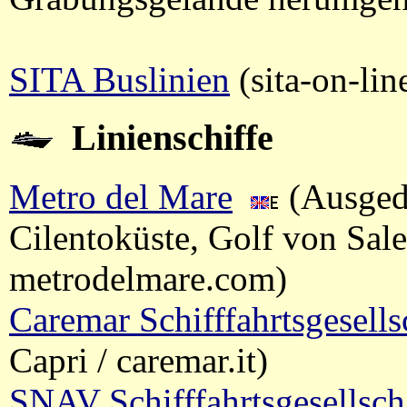
SITA Buslinien
(sita-on-li
Linienschiffe
Metro del Mare
(Ausged
Cilentoküste, Golf von Sal
metrodelmare.com)
Caremar Schifffahrtsgesells
Capri / caremar.it)
SNAV Schifffahrtsgesellsch