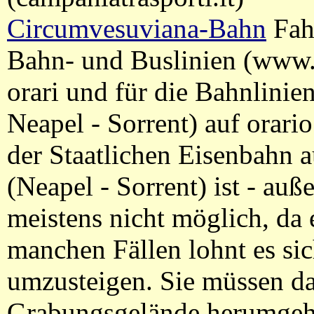
Circumvesuviana-Bahn
Fah
Bahn- und Buslinien (www.v
orari und für die Bahnlinien
Neapel - Sorrent) auf orari
der Staatlichen Eisenbahn 
(Neapel - Sorrent) ist - au
meistens nicht möglich, da 
manchen Fällen lohnt es sic
umzusteigen. Sie müssen d
Grabungsgelände herumgehe