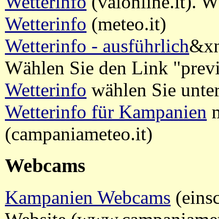
Wetterinfo
(vaionline.it). W
Wetterinfo
(meteo.it)
Wetterinfo - ausführlich
&xn
Wählen Sie den Link "previ
Wetterinfo
wählen Sie unter
Wetterinfo für Kampanien
m
(campaniameteo.it)
Webcams
Kampanien Webcams
(einsc