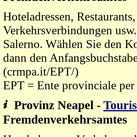
Hoteladressen, Restaurants,
Verkehrsverbindungen usw. 
Salerno. Wählen Sie den Ko
dann den Anfangsbuchstaben 
(crmpa.it/EPT/)
EPT = Ente provinciale per 
Provinz Neapel
-
Touri
Fremdenverkehrsamtes