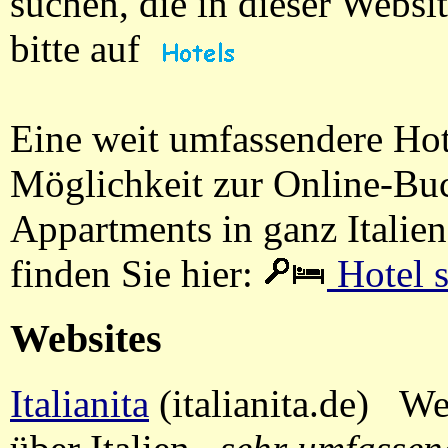
suchen, die in dieser Webs
bitte auf
Eine weit umfassendere Ho
Möglichkeit zur Online-Bu
Appartments in ganz Italie
finden Sie hier:
Hotel 
Websites
Italianita
(italianita.de) We