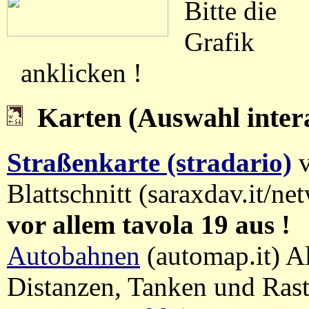
Bitte die
Grafik
anklicken !
Karten
(Auswahl intera
Straßenkarte (stradario)
v
Blattschnitt (saraxdav.it/net
vor allem tavola 19 aus !
Autobahnen
(automap.it) A
Distanzen, Tanken und Ras