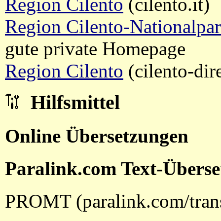
Region Cilento
(cilento.it)
Region Cilento-Nationalpa
gute private Homepage
Region Cilento
(cilento-dir
Hilfsmittel
Online Übersetzungen
Paralink.com Text-Übers
PROMT (paralink.com/trans