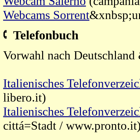
Webcam Salerno
(campania
Webcams Sorrent
&xnbsp;und
Telefonbuch
Vorwahl nach Deutschland
Italienisches Telefonverzei
libero.it)
Italienisches Telefonverzei
cittá=Stadt / www.pronto.it