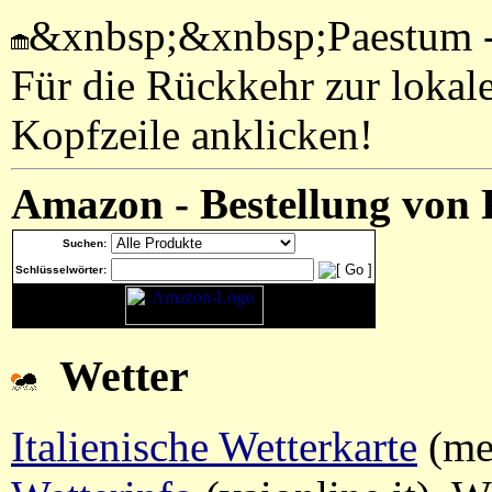
&xnbsp;&xnbsp;Paestum - 
Für die Rückkehr zur lokalen
Kopfzeile anklicken!
Amazon - Bestellung von Re
Suchen:
Schlüsselwörter:
Wetter
Italienische Wetterkarte
(met