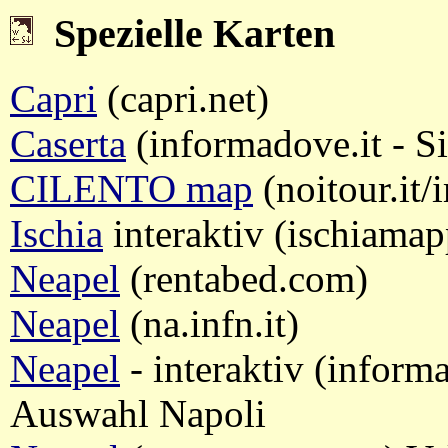
Spezielle Karten
Capri
(capri.net)
Caserta
(informadove.it - S
CILENTO map
(noitour.it
Ischia
interaktiv (ischiamap
Neapel
(rentabed.com)
Neapel
(na.infn.it)
Neapel
- interaktiv (informa
Auswahl Napoli