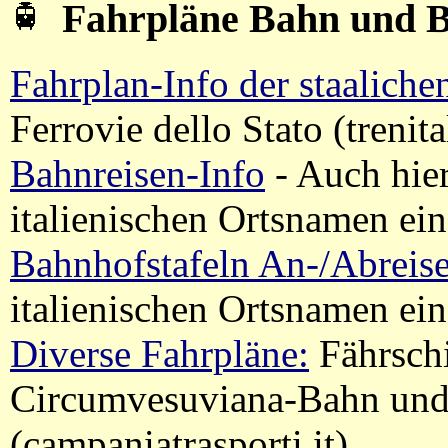
Fahrpläne Bahn und 
Fahrplan-Info der staaliche
Ferrovie dello Stato (trenit
Bahnreisen-Info
- Auch hier
italienischen Ortsnamen ei
Bahnhofstafeln An-/Abreis
italienischen Ortsnamen ein
Diverse Fahrpläne:
Fährschi
Circumvesuviana-Bahn und 
(campaniatrasporti.it)