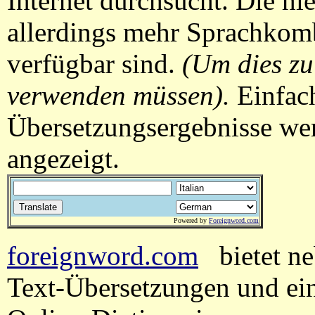
Internet durchsucht. Die h
allerdings mehr Sprachkombi
verfügbar sind.
(Um dies zu
verwenden müssen).
Einfach
Übersetzungsergebnisse wer
angezeigt.
Powered by
Foreignword.com
foreignword.com
bietet ne
Text-Übersetzungen und ein