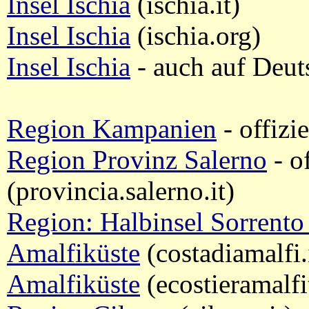
Insel Ischia
(ischia.it)
Insel Ischia
(ischia.org)
Insel Ischia
- auch auf Deuts
Region Kampanien
- offizi
Region Provinz Salerno
- o
(provincia.salerno.it)
Region: Halbinsel Sorrento 
Amalfiküste
(costadiamalfi.
Amalfiküste
(ecostieramalfi