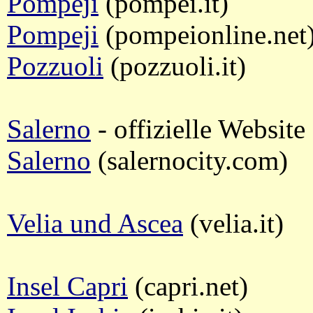
Pompeji
(pompei.it)
Pompeji
(pompeionline.net
Pozzuoli
(pozzuoli.it)
Salerno
- offizielle Website
Salerno
(salernocity.com)
Velia und Ascea
(velia.it)
Insel Capri
(capri.net)